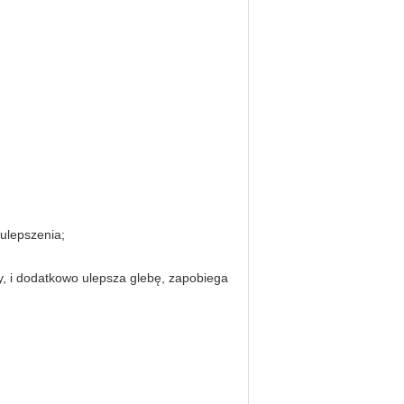
ulepszenia;
y, i dodatkowo ulepsza glebę, zapobiega