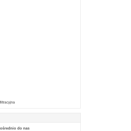
iltracyjna
pośrednio do nas