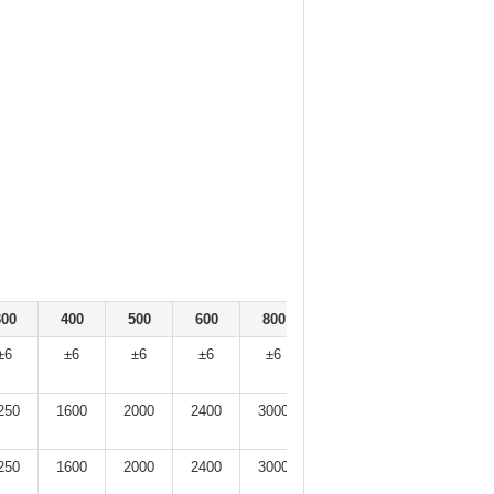
300
400
500
600
800
1000
±6
±6
±6
±6
±6
±6
250
1600
2000
2400
3000
3600
250
1600
2000
2400
3000
3600