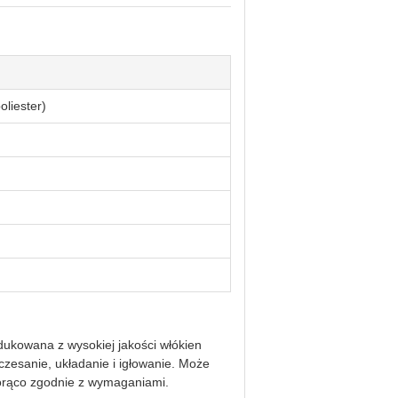
oliester)
dukowana z wysokiej jakości włókien
czesanie, układanie i igłowanie. Może
rąco zgodnie z wymaganiami.