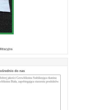
iltracyjna
pośrednio do nas