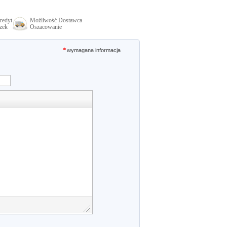
redyt
Możliwość Dostawca
zek
Oszacowanie
wymagana informacja