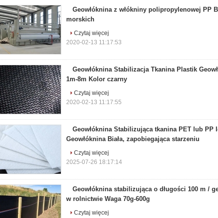
Geowłóknina z włókniny polipropylenowej PP Bi
morskich
Czytaj więcej
2020-02-13 11:17:53
Geowłóknina Stabilizacja Tkanina Plastik Geow
1m-8m Kolor czarny
Czytaj więcej
2020-02-13 11:17:55
Geowłóknina Stabilizująca tkanina PET lub PP 
Geowłóknina Biała, zapobiegająca starzeniu
Czytaj więcej
2025-07-26 18:17:14
Geowłóknina stabilizująca o długości 100 m / 
w rolnictwie Waga 70g-600g
Czytaj więcej