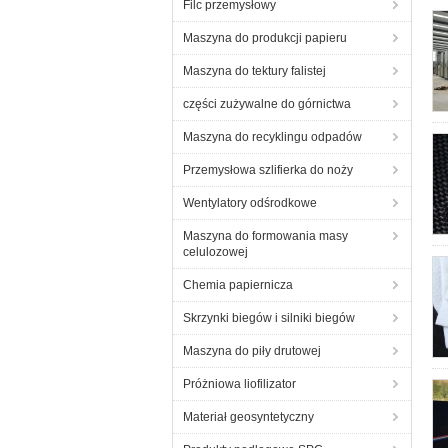
Filc przemysłowy
Maszyna do produkcji papieru
Maszyna do tektury falistej
części zużywalne do górnictwa
Maszyna do recyklingu odpadów
Przemysłowa szlifierka do noży
Wentylatory odśrodkowe
Maszyna do formowania masy
celulozowej
Chemia papiernicza
Skrzynki biegów i silniki biegów
Maszyna do piły drutowej
Próżniowa liofilizator
Materiał geosyntetyczny