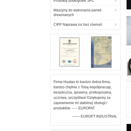
Produkty podłogowe SPC
Maszyny do wykonania paneli
drewnianych
CIPP Naprawa rur bez równań
Firma Huatao to bardzo dobra firma,
bardzo chętnie z Tobą współpracuję,
bezpieczna, sprawna, profesjonalna,
uczciwa, szczęśliwa! Dziękujemy za
zapewnienie mi stabilnej obsługi i
produktów. ----- EUROPAT
—— EUROPT INDUSTRIAL