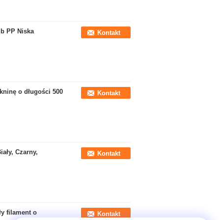
ub PP Niska
Kontakt
kninę o długości 500
Kontakt
ały, Czarny,
Kontakt
y filament o
Kontakt