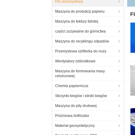
Filc przemysłowy
Maszyna do produkcji papieru
F
Maszyna do tektury falistej
części zużywalne do górnictwa
Maszyna do recyklingu odpadów
Przemysłowa szlifierka do noży
Wentylatory odśrodkowe
Maszyna do formowania masy
celulozowej
Chemia papiernicza
Skrzynki biegów i silniki biegów
Maszyna do piły drutowej
Próżniowa liofilizator
Materiał geosyntetyczny