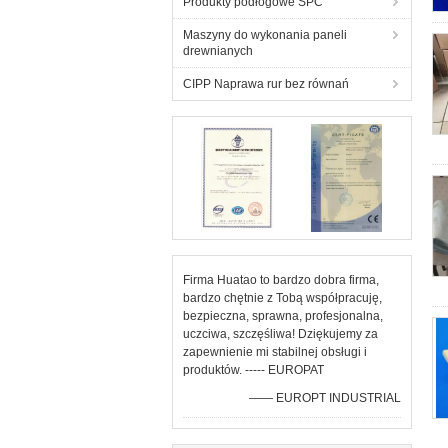
Produkty podłogowe SPC
Maszyny do wykonania paneli
drewnianych
CIPP Naprawa rur bez równań
Firma Huatao to bardzo dobra firma,
bardzo chętnie z Tobą współpracuję,
bezpieczna, sprawna, profesjonalna,
uczciwa, szczęśliwa! Dziękujemy za
zapewnienie mi stabilnej obsługi i
produktów. ----- EUROPAT
—— EUROPT INDUSTRIAL