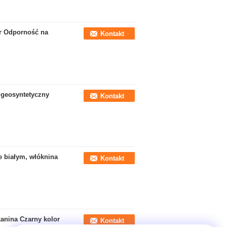
r Odporność na
Kontakt
 geosyntetyczny
Kontakt
e białym, włóknina
Kontakt
kanina Czarny kolor
Kontakt