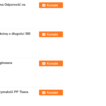
ina Odporność na
Kontakt
kninę o długości 500
Kontakt
Igłowana
Kontakt
rzymałość PP Tkana
Kontakt