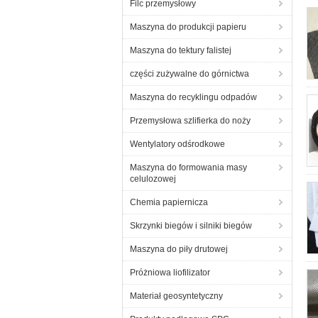
Filc przemysłowy
Maszyna do produkcji papieru
Maszyna do tektury falistej
części zużywalne do górnictwa
Maszyna do recyklingu odpadów
Przemysłowa szlifierka do noży
Wentylatory odśrodkowe
Maszyna do formowania masy
celulozowej
Chemia papiernicza
Skrzynki biegów i silniki biegów
Maszyna do piły drutowej
Próżniowa liofilizator
Materiał geosyntetyczny