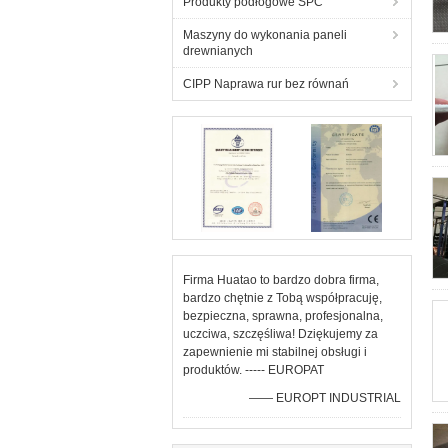
Produkty podłogowe SPC
Maszyny do wykonania paneli
drewnianych
CIPP Naprawa rur bez równań
Firma Huatao to bardzo dobra firma,
bardzo chętnie z Tobą współpracuję,
bezpieczna, sprawna, profesjonalna,
uczciwa, szczęśliwa! Dziękujemy za
zapewnienie mi stabilnej obsługi i
produktów. ----- EUROPAT
—— EUROPT INDUSTRIAL