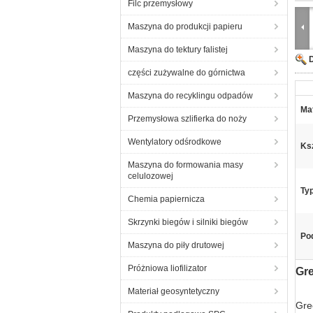
Filc przemysłowy
Maszyna do produkcji papieru
Maszyna do tektury falistej
części zużywalne do górnictwa
Maszyna do recyklingu odpadów
Mat
Przemysłowa szlifierka do noży
Wentylatory odśrodkowe
Ksz
Maszyna do formowania masy
celulozowej
Ty
Chemia papiernicza
Skrzynki biegów i silniki biegów
Pod
Maszyna do piły drutowej
Próżniowa liofilizator
Gre
Materiał geosyntetyczny
Gre