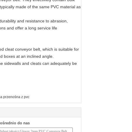
e typically made of the same PVC material as
durability and resistance to abrasion,
s and offer a long service life
 cleat conveyor belt, which is suitable for
d boxes at an inclined angle.
the sidewalls and cleats can adequately be
a przenośna z pvc
pośrednio do nas