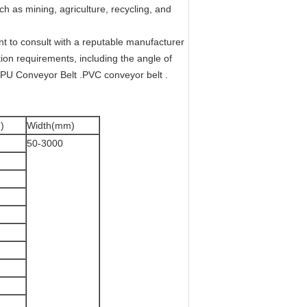
ch as mining, agriculture, recycling, and
nt to consult with a reputable manufacturer
tion requirements, including the angle of
e PU Conveyor Belt .PVC conveyor belt .
)
Width(mm)
50-3000