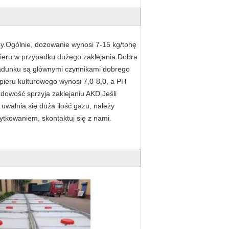
y.Ogólnie, dozowanie wynosi 7-15 kg/tonę
ieru w przypadku dużego zaklejania.Dobra
ładunku są głównymi czynnikami dobrego
pieru kulturowego wynosi 7,0-8,0, a PH
dowość sprzyja zaklejaniu AKD.Jeśli
 uwalnia się duża ilość gazu, należy
ytkowaniem, skontaktuj się z nami.