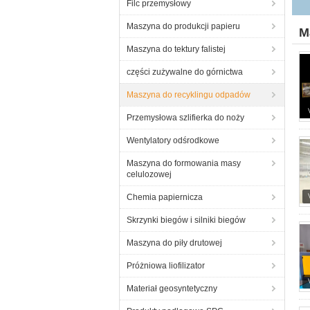
Filc przemysłowy
Maszyna do produkcji papieru
M
Maszyna do tektury falistej
części zużywalne do górnictwa
Maszyna do recyklingu odpadów
Przemysłowa szlifierka do noży
Wentylatory odśrodkowe
Maszyna do formowania masy
celulozowej
Chemia papiernicza
Skrzynki biegów i silniki biegów
Maszyna do piły drutowej
Próżniowa liofilizator
Materiał geosyntetyczny