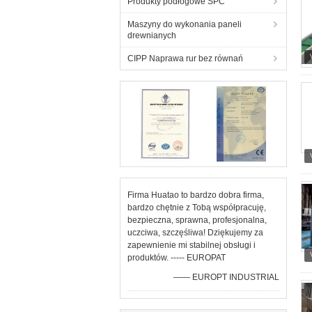
Produkty podłogowe SPC
Maszyny do wykonania paneli
drewnianych
CIPP Naprawa rur bez równań
Firma Huatao to bardzo dobra firma,
bardzo chętnie z Tobą współpracuję,
bezpieczna, sprawna, profesjonalna,
uczciwa, szczęśliwa! Dziękujemy za
zapewnienie mi stabilnej obsługi i
produktów. ----- EUROPAT
—— EUROPT INDUSTRIAL