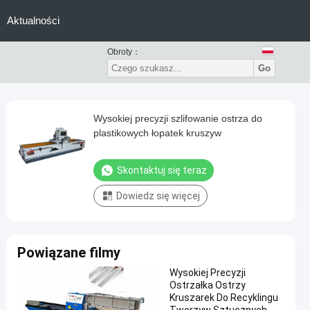
Aktualności
Obroty：
Go
Wysokiej precyzji szlifowanie ostrza do
plastikowych łopatek kruszyw
Skontaktuj się teraz
Dowiedz się więcej
Powiązane filmy
Wysokiej Precyzji
Ostrzałka Ostrzy
Kruszarek Do Recyklingu