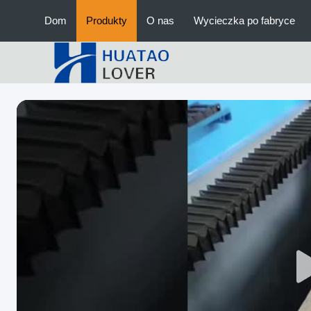
Dom
Produkty
O nas
Wycieczka po fabryce